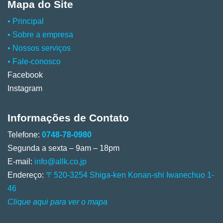
Mapa do Site
• Principal
•
Sobre a empresa
•
Nossos serviços
•
Fale-conosco
Facebook
Instagram
Informações de Contato
Telefone:
0748-78-0980
Segunda a sexta – 9am – 18pm
E-mail:
info@allk.co.jp
Endereço:
〒520-3254 Shiga-ken Konan-shi Iwanechuo 1-
46
Clique aqui para ver o mapa