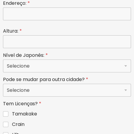
Endereço:
*
Altura:
*
Nível de Japonês:
*
Pode se mudar para outra cidade?
*
Tem Licenças?
*
Tamakake
Crain