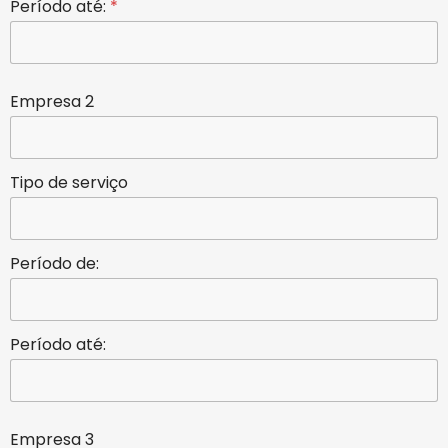
Período até:
*
Empresa 2
Tipo de serviço
Período de:
Período até:
Empresa 3