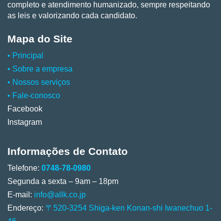
completo e atendimento humanizado, sempre respeitando
as leis e valorizando cada candidato.
Mapa do Site
• Principal
•
Sobre a empresa
•
Nossos serviços
•
Fale-conosco
Facebook
Instagram
Informações de Contato
Telefone:
0748-78-0980
Segunda a sexta – 9am – 18pm
E-mail:
info@allk.co.jp
Endereço:
〒520-3254 Shiga-ken Konan-shi Iwanechuo 1-