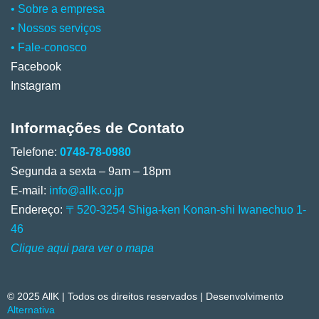
•
Sobre a empresa
•
Nossos serviços
•
Fale-conosco
Facebook
Instagram
Informações de Contato
Telefone:
0748-78-0980
Segunda a sexta – 9am – 18pm
E-mail:
info@allk.co.jp
Endereço:
〒520-3254 Shiga-ken Konan-shi Iwanechuo 1-
46
Clique aqui para ver o mapa
© 2025 AllK | Todos os direitos reservados | Desenvolvimento
Alternativa