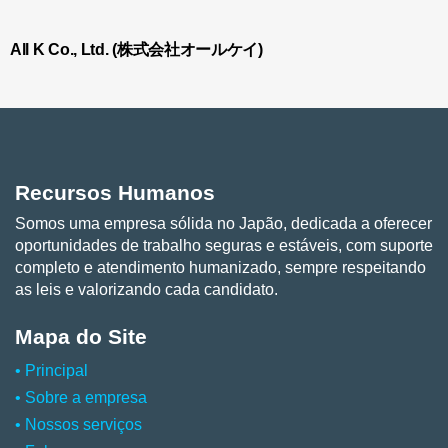
All K Co., Ltd. (株式会社オールケイ)
Recursos Humanos
Somos uma empresa sólida no Japão, dedicada a oferecer
oportunidades de trabalho seguras e estáveis, com suporte
completo e atendimento humanizado, sempre respeitando
as leis e valorizando cada candidato.
Mapa do Site
• Principal
•
Sobre a empresa
•
Nossos serviços