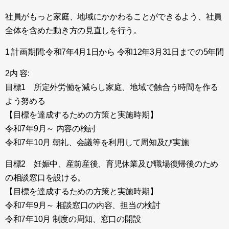
社員がもっと家庭、地域にかかわることができるよう、社員
全体を含めた動き方の見直しを行う。
1 計画期間:令和7年4月1日から 令和12年3月31日までの5年間
2内 容:
目標1 所定外労働を減らし家庭、地域で触合う時間を作る
よう努める
【目標を達成するための方策と実施時期】
令和7年9月～ 内容の検討
令和7年10月 朝礼、会議等を利用して周知及び実施
目標2 妊娠中、産前産後、育児休業及び職場復帰後のため
の相談窓口を設ける。
【目標を達成するための方策と実施時期】
令和7年9月～ 相談窓口の内容、担当の検討
令和7年10月 制度の周知、窓口の開設