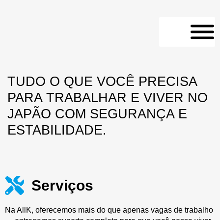
TUDO O QUE VOCÊ PRECISA
PARA TRABALHAR E VIVER NO
JAPÃO COM SEGURANÇA E
ESTABILIDADE.
Serviços
Na AllK, oferecemos mais do que apenas vagas de trabalho